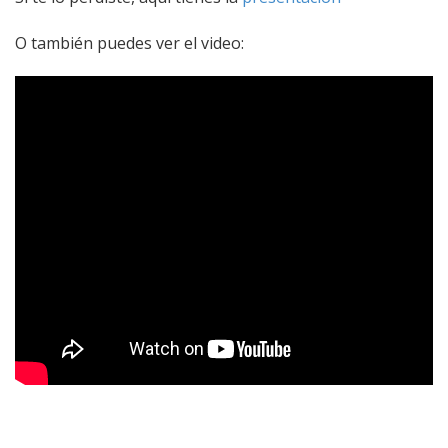
O también puedes ver el video: