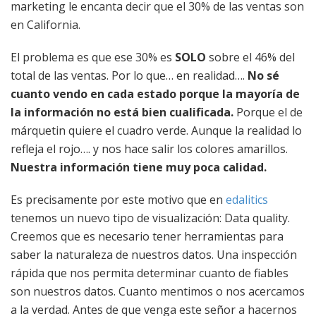
marketing le encanta decir que el 30% de las ventas son
en California.
El problema es que ese 30% es
SOLO
sobre el 46% del
total de las ventas. Por lo que… en realidad….
No sé
cuanto vendo en cada estado porque la mayoría de
la información no está bien cualificada.
Porque el de
márquetin quiere el cuadro verde. Aunque la realidad lo
refleja el rojo…. y nos hace salir los colores amarillos.
Nuestra información tiene muy poca calidad.
Es precisamente por este motivo que en
edalitics
tenemos un nuevo tipo de visualización: Data quality.
Creemos que es necesario tener herramientas para
saber la naturaleza de nuestros datos. Una inspección
rápida que nos permita determinar cuanto de fiables
son nuestros datos. Cuanto mentimos o nos acercamos
a la verdad. Antes de que venga este señor a hacernos