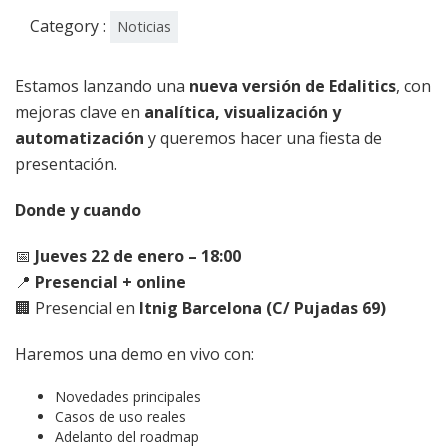
Category :
Noticias
Estamos lanzando una
nueva versión de Edalitics
, con
mejoras clave en
analítica, visualización y
automatización
y queremos hacer una fiesta de
presentación.
Donde y cuando
📅
Jueves 22 de enero – 18:00
📍
Presencial + online
🏢 Presencial en
Itnig Barcelona (C/ Pujadas 69)
Haremos una demo en vivo con:
Novedades principales
Casos de uso reales
Adelanto del roadmap