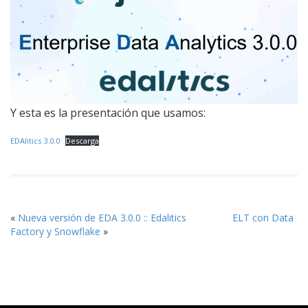
Y esta es la presentación que usamos:
EDAlitics 3.0.0
Descarga
«
Nueva versión de EDA 3.0.0 :: Edalitics
ELT con Data
Factory y Snowflake
»