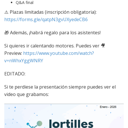
Q&A final
⚠️ Plazas limitadas (inscripción obligatoria):
https://forms.gle/qatpN3gvUXyedeCB6
🎁 Además, ¡habrá regalo para los asistentes!
Si quieres ir calentando motores. Puedes ver 🎥
Preview:
https://www.youtube.com/watch?
v=nWhxYggWNRY
EDITADO:
Si te perdiese la presentación siempre puedes ver el
video que grabamos: